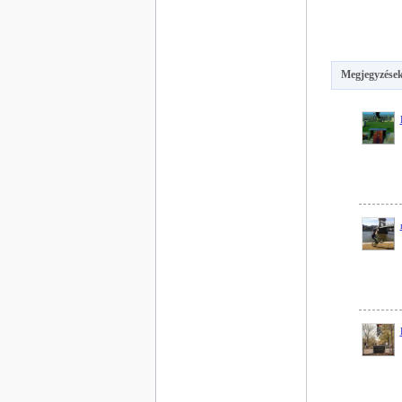
Megjegyzések