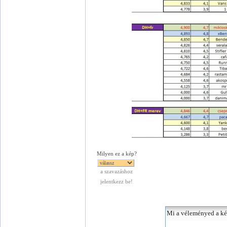
Milyen ez a kép?
a szavazáshoz
jelentkezz be!