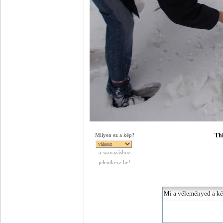
Thi
Milyen ez a kép?
a szavazáshoz
jelentkezz be!