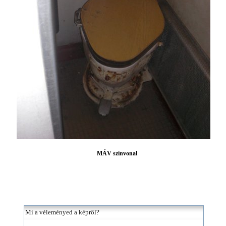
MÁV színvonal