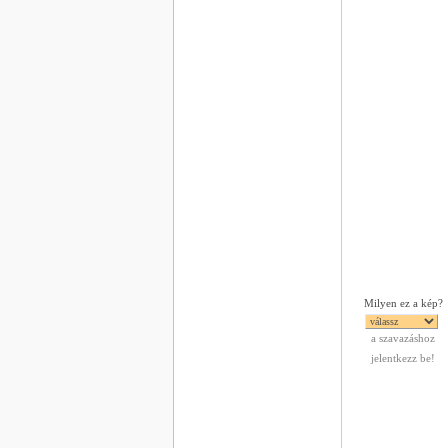
Milyen ez a kép?
a szavazáshoz
jelentkezz be!