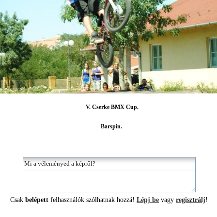
V. Cserke BMX Cup.
Barspin.
Csak
belépett
felhasználók szólhatnak hozzá!
Lépj be
vagy
regisztrálj
!