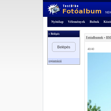
Nyitólap
Vélemények
Boltok
Közö
» Belépés
Fotóalbumok
»
BMX
Belépés
40/40
regisztráció