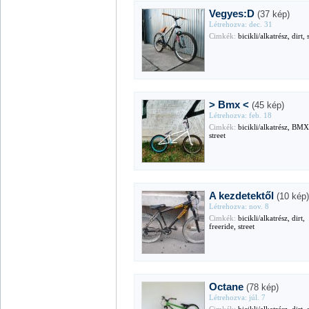
Vegyes:D
(37 kép)
Létrehozva: dec. 31
Cimkék:
bicikli/alkatrész, dirt, 
> Bmx <
(45 kép)
Létrehozva: feb. 18
Cimkék:
bicikli/alkatrész, BMX,
street
A kezdetektől
(10 kép
Létrehozva: nov. 8
Cimkék:
bicikli/alkatrész, dirt,
freeride, street
Octane
(78 kép)
Létrehozva: júl. 7