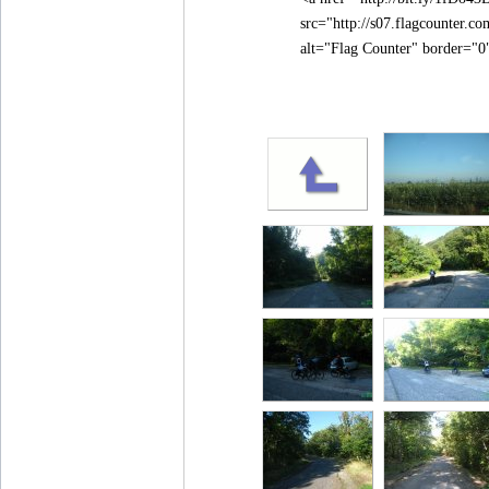
src="http://s07.flagcounter
alt="Flag Counter" border="