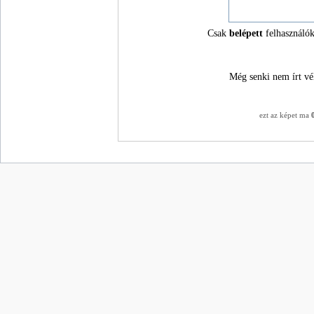
Csak
belépett
felhasználók
Még senki nem írt vé
ezt az képet ma