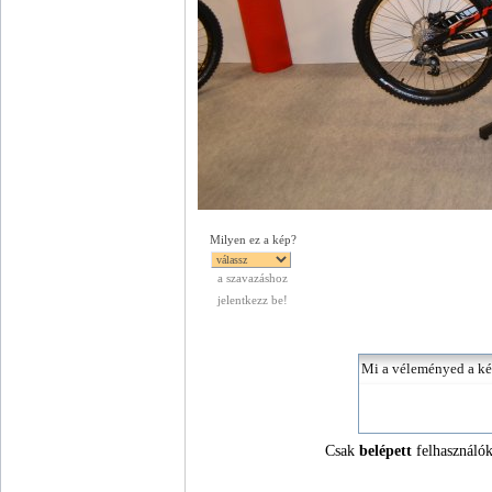
Milyen ez a kép?
a szavazáshoz
jelentkezz be!
Csak
belépett
felhasználók