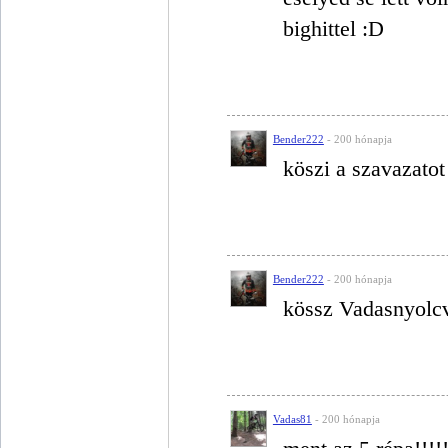
bighittel :D
Bender222
- 200 hónapja
köszi a szavazato
Bender222
- 200 hónapja
kössz Vadasnyolc
Vadas81
- 200 hónapja