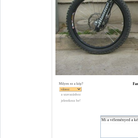
Far
Milyen ez a kép?
a szavazáshoz
jelentkezz be!