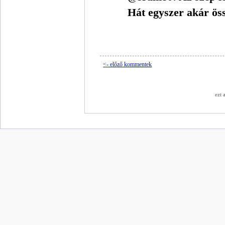
Hát egyszer akár ös
<- előző kommentek
ezt