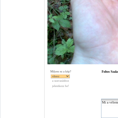
Foltos Szal
Milyen ez a kép?
a szavazáshoz
jelentkezz be!