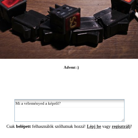
Advent :)
Csak
belépett
felhasználók szólhatnak hozzá!
Lépj be
vagy
regisztrálj
!