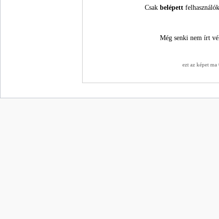
Csak
belépett
felhasználók
Még senki nem írt vé
ezt az képet ma