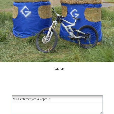
Bála :-D