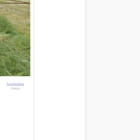
bundasalma
fotója