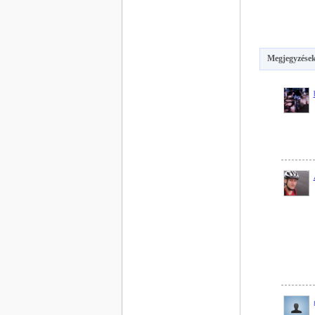
Megjegyzések