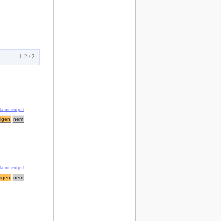
1-2 / 2
' kommentjeit
 kommentjeit