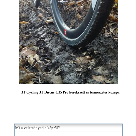
3T Cycling 3T Discus C35 Pro kerékszett és természetes közege.