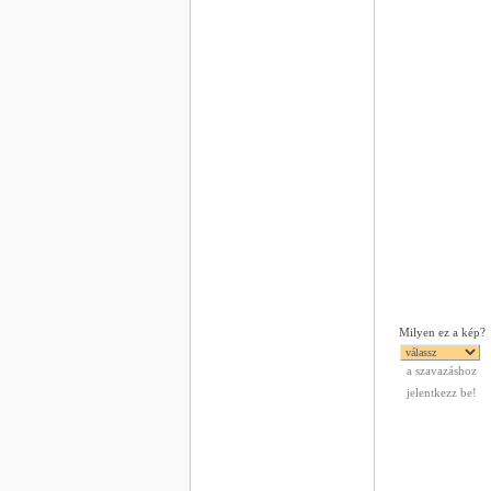
Milyen ez a kép?
a szavazáshoz
jelentkezz be!