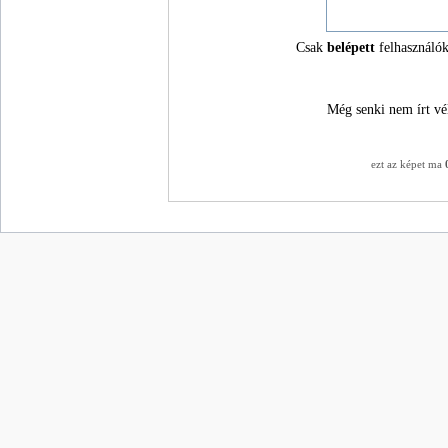
Csak
belépett
felhasználók
Még senki nem írt vé
ezt az képet ma