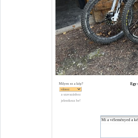
Egy s
Milyen ez a kép?
a szavazáshoz
jelentkezz be!