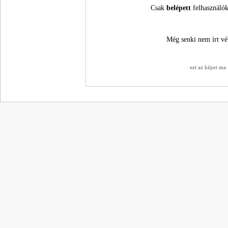
Csak
belépett
felhasználók
Még senki nem írt vé
ezt az képet ma