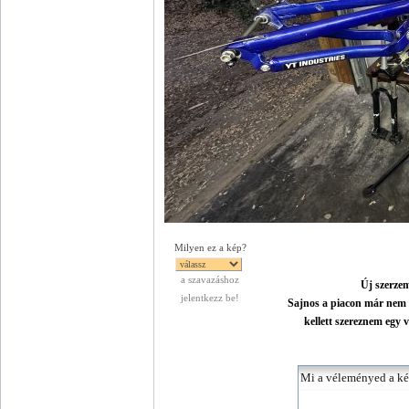
Milyen ez a kép?
a szavazáshoz
Új szerzem
jelentkezz be!
Sajnos a piacon már nem l
kellett szereznem egy 