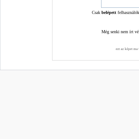
Csak
belépett
felhasználók
Még senki nem írt vé
ezt az képet ma