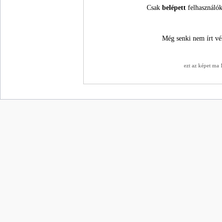
Csak
belépett
felhasználók
Még senki nem írt vé
ezt az képet ma