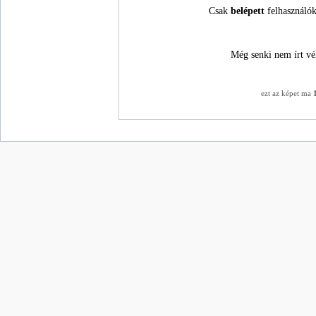
Csak
belépett
felhasználók
Még senki nem írt vé
ezt az képet ma