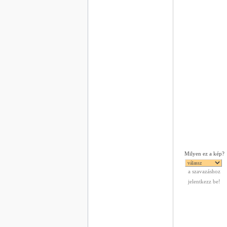
Milyen ez a kép?
a szavazáshoz
jelentkezz be!