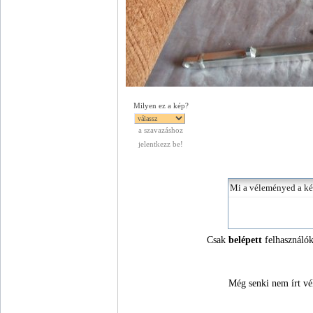
Milyen ez a kép?
a szavazáshoz
jelentkezz be!
Csak
belépett
felhasználók
Még senki nem írt vé