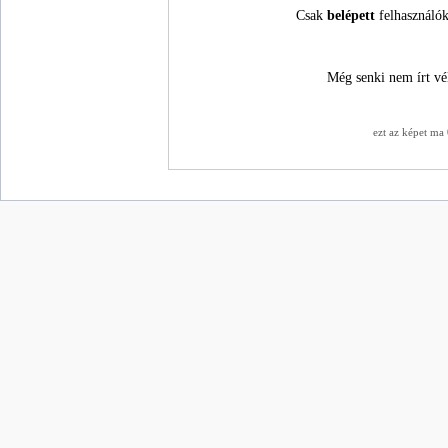
Csak
belépett
felhasználók
Még senki nem írt vé
ezt az képet ma