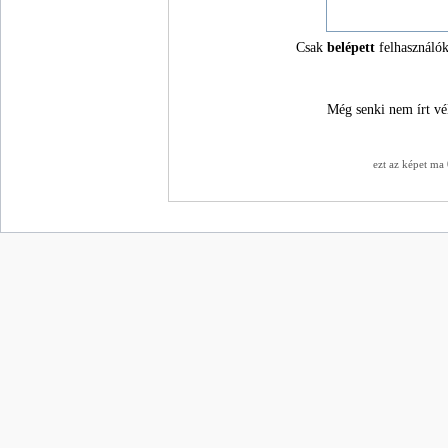
Csak
belépett
felhasználók
Még senki nem írt vé
ezt az képet ma