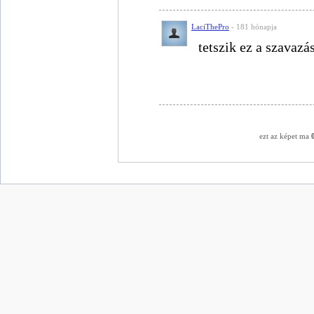
LaciThePro
- 181 hónapja
tetszik ez a szavazás
ezt az képet ma