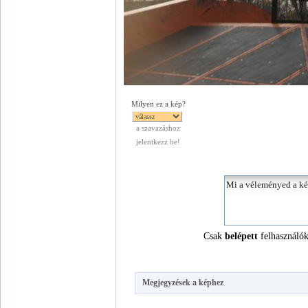
Milyen ez a kép?
a szavazáshoz
jelentkezz be!
Csak
belépett
felhasználók
Megjegyzések a képhez