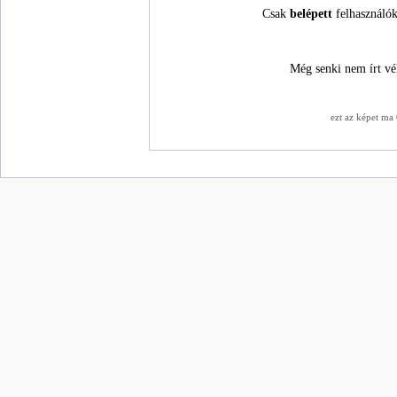
Csak
belépett
felhasználók
Még senki nem írt vé
ezt az képet ma