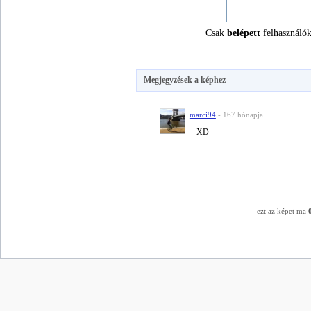
Csak
belépett
felhasználók
Megjegyzések a képhez
marci94
- 167 hónapja
XD
ezt az képet ma