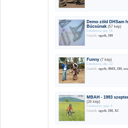
Demo zöld DHSam hi
Búcsúnak
(57 kép)
Létrehozva: jún. 16
Cimkék:
egyéb, DH
Funny
(7 kép)
Létrehozva: dec. 22
Cimkék:
egyéb, BMX, DH, orsz
MBAH - 1993 szept
(26 kép)
Létrehozva: szep. 4
Cimkék:
egyéb, DH, XC